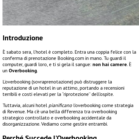
Introduzione
È sabato sera, l’hotel è completo. Entra una coppia felice con la
conferma di prenotazione Booking.com in mano. Tu guardi il
computer, guardi loro, e ti si gela il sangue:
non hai camere
. È
un
Overbooking
.
L’overbooking (sovraprenotazione) può distruggere la
reputazione di un hotel in un attimo, portando a recensioni
terribili e costi elevati per la “riprotezione” dell’ospite.
Tuttavia, alcuni hotel
pianificano
l’overbooking come strategia
di Revenue. Ma c’è una bella differenza tra overbooking
strategico controllato e overbooking accidentale da
disorganizzazione. Vediamo come gestire entrambi.
Perché Succede l’Overbooking