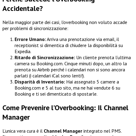
Accidentale?
Nella maggior parte dei casi, l’overbooking non voluto accade
per problemi di sincronizzazione:
Errore Umano:
Arriva una prenotazione via email, il
receptionist si dimentica di chiudere la disponibilità su
Expedia.
Ritardo di Sincronizzazione:
Un cliente prenota l’ultima
camera su Booking.com. Cinque minuti dopo, un altro la
prenota su Airbnb perché i calendari non si sono ancora
parlati (i calendari iCal sono lenti!).
Disparità di Inventario:
Hai assegnato 5 camere a
Booking.com e 5 al tuo sito, ma ne hai vendute 6 su
Booking e ti sei dimenticato di spostarle.
Come Prevenire l’Overbooking: Il Channel
Manager
L’unica vera cura è il
Channel Manager
integrato nel PMS.