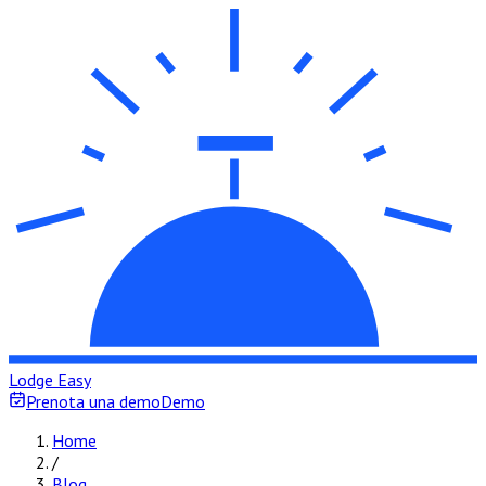
Lodge Easy
Prenota una demo
Demo
Home
/
Blog