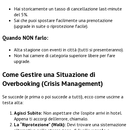
Hai storicamente un tasso di cancellazione last-minute
del 5%.
Sai che puoi spostare facilmente una prenotazione
(upgrade in suite o riprotezione facile).
Quando NON farlo:
Alta stagione con eventi in città (tutti si presenteranno).
Non hai camere di categoria superiore libere per fare
upgrade.
Come Gestire una Situazione di
Overbooking (Crisis Management)
Se succede (e prima o poi succede a tutti), ecco come uscirne a
testa alta:
Agisci Subito:
Non aspettare che l’ospite arrivi in hotel.
Appena ti accorgi dell’errore, chiamalo.
La “Riprotezione” (Walk):
Devi trovare una sistemazione