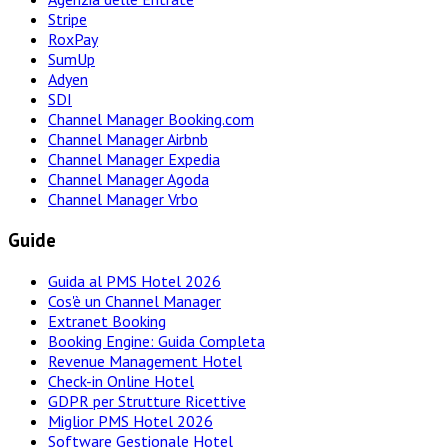
Stripe
RoxPay
SumUp
Adyen
SDI
Channel Manager Booking.com
Channel Manager Airbnb
Channel Manager Expedia
Channel Manager Agoda
Channel Manager Vrbo
Guide
Guida al PMS Hotel 2026
Cos'è un Channel Manager
Extranet Booking
Booking Engine: Guida Completa
Revenue Management Hotel
Check-in Online Hotel
GDPR per Strutture Ricettive
Miglior PMS Hotel 2026
Software Gestionale Hotel