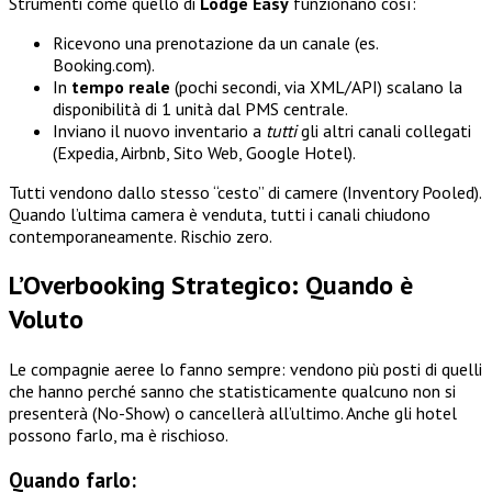
Strumenti come quello di
Lodge Easy
funzionano così:
Ricevono una prenotazione da un canale (es.
Booking.com).
In
tempo reale
(pochi secondi, via XML/API) scalano la
disponibilità di 1 unità dal PMS centrale.
Inviano il nuovo inventario a
tutti
gli altri canali collegati
(Expedia, Airbnb, Sito Web, Google Hotel).
Tutti vendono dallo stesso “cesto” di camere (Inventory Pooled).
Quando l’ultima camera è venduta, tutti i canali chiudono
contemporaneamente. Rischio zero.
L’Overbooking Strategico: Quando è
Voluto
Le compagnie aeree lo fanno sempre: vendono più posti di quelli
che hanno perché sanno che statisticamente qualcuno non si
presenterà (No-Show) o cancellerà all’ultimo. Anche gli hotel
possono farlo, ma è rischioso.
Quando farlo: