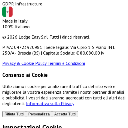
GDPR Infrastructure
Made in Italy
100% Italiano
© 2026 Lodge Easy S.r.l. Tutti i diritti riservati.
P.IVA: 04723920981 | Sede legale: Via Cipro 1 5 Piano INT.
250/A - Brescia (BS) | Capitale Sociale: € 80.080,00 iv
Privacy & Cookie Policy
·
Termini e Condizioni
Consenso ai Cookie
Utilizziamo i cookie per analizzare il traffico del sito web e
migliorare la vostra esperienza tramite i nostri partner di analisi
e pubblicità. I vostri dati saranno aggregati con tutti gli altri dati
degli utenti.
Informativa sulla Privacy
Rifiuta Tutti
Personalizza
Accetta Tutti
Impostazioni Cookie