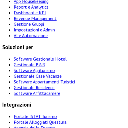
App Housekeeping
Report e Analytics
Dashboard e KPI
Revenue Management
Gestione Gruppi
Impostazioni e Admin
AI e Automazione
Soluzioni per
Software Gestionale Hotel
Gestionale B&B
Software Agriturismo
Gestionale Case Vacanze
Software Appartamenti Turistici
Gestionale Residence
Software Affittacamere
Integrazioni
Portale ISTAT Turismo
Portale Alloggiati Questura
Agenzia delle Entrate