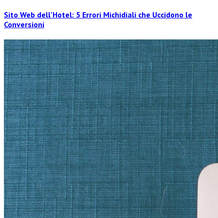
Sito Web dell'Hotel: 5 Errori Michidiali che Uccidono le
Conversioni