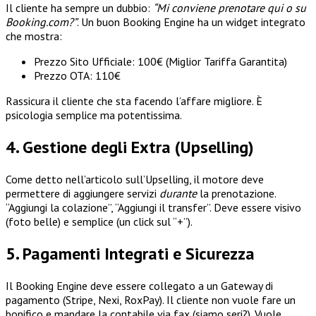
Il cliente ha sempre un dubbio:
“Mi conviene prenotare qui o su
Booking.com?”
. Un buon Booking Engine ha un widget integrato
che mostra:
Prezzo Sito Ufficiale: 100€ (Miglior Tariffa Garantita)
Prezzo OTA: 110€
Rassicura il cliente che sta facendo l’affare migliore. È
psicologia semplice ma potentissima.
4. Gestione degli Extra (Upselling)
Come detto nell’articolo sull’Upselling, il motore deve
permettere di aggiungere servizi
durante
la prenotazione.
“Aggiungi la colazione”, “Aggiungi il transfer”. Deve essere visivo
(foto belle) e semplice (un click sul “+”).
5. Pagamenti Integrati e Sicurezza
Il Booking Engine deve essere collegato a un Gateway di
pagamento (Stripe, Nexi, RoxPay). Il cliente non vuole fare un
bonifico e mandare la contabile via fax (siamo seri?). Vuole