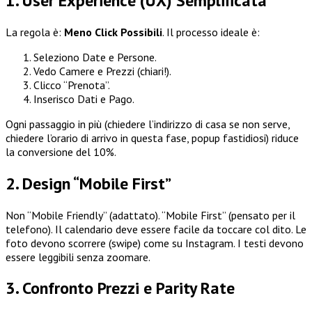
1. User Experience (UX) Semplificata
La regola è:
Meno Click Possibili
. Il processo ideale è:
Seleziono Date e Persone.
Vedo Camere e Prezzi (chiari!).
Clicco “Prenota”.
Inserisco Dati e Pago.
Ogni passaggio in più (chiedere l’indirizzo di casa se non serve,
chiedere l’orario di arrivo in questa fase, popup fastidiosi) riduce
la conversione del 10%.
2. Design “Mobile First”
Non “Mobile Friendly” (adattato). “Mobile First” (pensato per il
telefono). Il calendario deve essere facile da toccare col dito. Le
foto devono scorrere (swipe) come su Instagram. I testi devono
essere leggibili senza zoomare.
3. Confronto Prezzi e Parity Rate