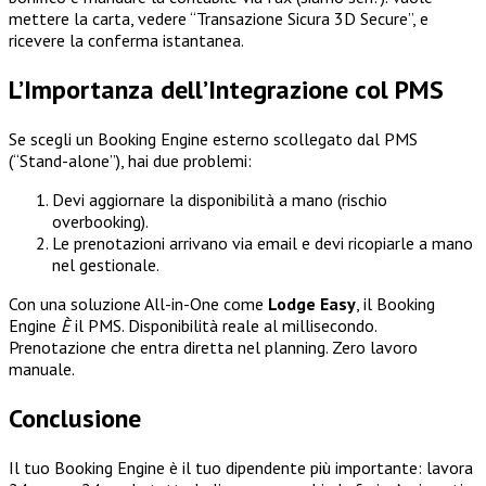
mettere la carta, vedere “Transazione Sicura 3D Secure”, e
ricevere la conferma istantanea.
L’Importanza dell’Integrazione col PMS
Se scegli un Booking Engine esterno scollegato dal PMS
(“Stand-alone”), hai due problemi:
Devi aggiornare la disponibilità a mano (rischio
overbooking).
Le prenotazioni arrivano via email e devi ricopiarle a mano
nel gestionale.
Con una soluzione All-in-One come
Lodge Easy
, il Booking
Engine
È
il PMS. Disponibilità reale al millisecondo.
Prenotazione che entra diretta nel planning. Zero lavoro
manuale.
Conclusione
Il tuo Booking Engine è il tuo dipendente più importante: lavora