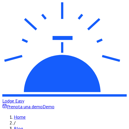
Lodge Easy
Prenota una demo
Demo
Home
/
Blog