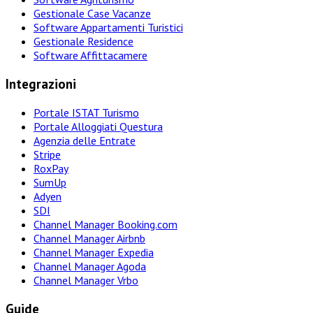
Gestionale Case Vacanze
Software Appartamenti Turistici
Gestionale Residence
Software Affittacamere
Integrazioni
Portale ISTAT Turismo
Portale Alloggiati Questura
Agenzia delle Entrate
Stripe
RoxPay
SumUp
Adyen
SDI
Channel Manager Booking.com
Channel Manager Airbnb
Channel Manager Expedia
Channel Manager Agoda
Channel Manager Vrbo
Guide