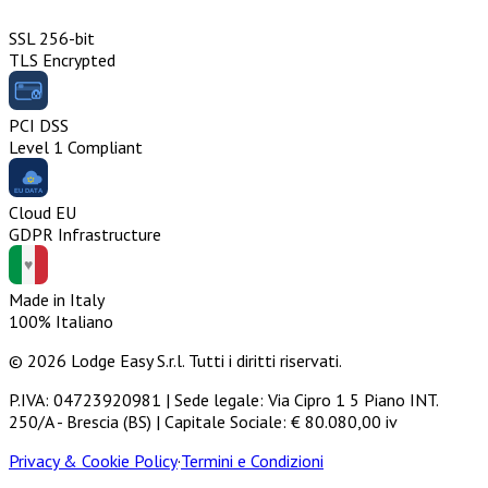
SSL 256-bit
TLS Encrypted
PCI DSS
Level 1 Compliant
Cloud EU
GDPR Infrastructure
Made in Italy
100% Italiano
© 2026 Lodge Easy S.r.l. Tutti i diritti riservati.
P.IVA: 04723920981 | Sede legale: Via Cipro 1 5 Piano INT.
250/A - Brescia (BS) | Capitale Sociale: € 80.080,00 iv
Privacy & Cookie Policy
·
Termini e Condizioni