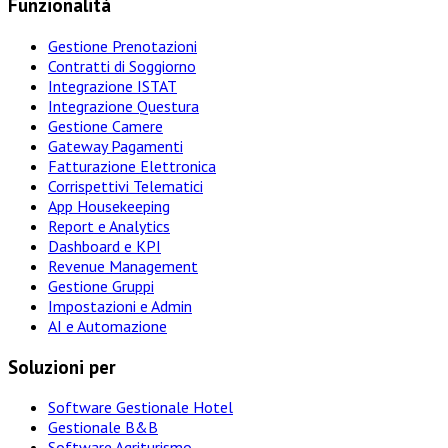
Funzionalità
Gestione Prenotazioni
Contratti di Soggiorno
Integrazione ISTAT
Integrazione Questura
Gestione Camere
Gateway Pagamenti
Fatturazione Elettronica
Corrispettivi Telematici
App Housekeeping
Report e Analytics
Dashboard e KPI
Revenue Management
Gestione Gruppi
Impostazioni e Admin
AI e Automazione
Soluzioni per
Software Gestionale Hotel
Gestionale B&B
Software Agriturismo