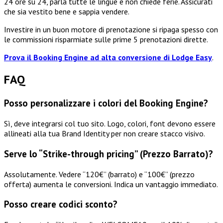
24 ore su 24, parla tutte le lingue e non chiede ferie. Assicurati
che sia vestito bene e sappia vendere.
Investire in un buon motore di prenotazione si ripaga spesso con
le commissioni risparmiate sulle prime 5 prenotazioni dirette.
Prova il Booking Engine ad alta conversione di Lodge Easy
.
FAQ
Posso personalizzare i colori del Booking Engine?
Sì, deve integrarsi col tuo sito. Logo, colori, font devono essere
allineati alla tua Brand Identity per non creare stacco visivo.
Serve lo “Strike-through pricing” (Prezzo Barrato)?
Assolutamente. Vedere “120€” (barrato) e “100€” (prezzo
offerta) aumenta le conversioni. Indica un vantaggio immediato.
Posso creare codici sconto?